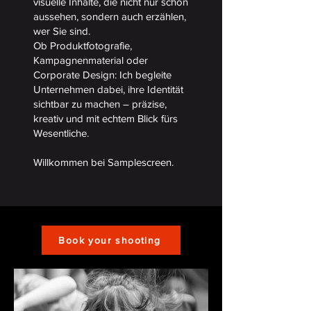
visuelle Inhalte, die nicht nur schön
aussehen, sondern auch erzählen,
wer Sie sind.
Ob Produktfotografie,
Kampagnenmaterial oder
Corporate Design: Ich begleite
Unternehmen dabei, ihre Identität
sichtbar zu machen – präzise,
kreativ und mit echtem Blick fürs
Wesentliche.
Willkommen bei Samplescreen.
Book your shooting